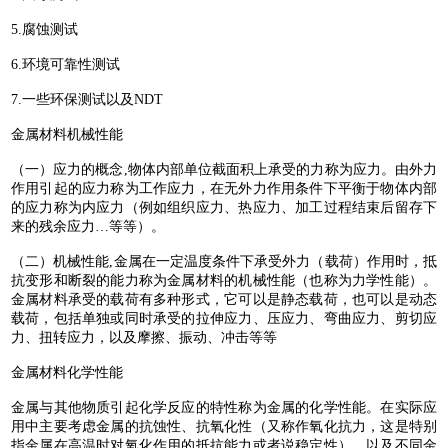
5.腐蚀测试
6.环境可靠性测试
7.一些环保测试以及NDT
金属材料机械性能
（一）应力的概念,物体内部单位截面积上承受的力称为应力。由外力
作用引起的应力称为工作应力，在无外力作用条件下平衡于物体内部
的应力称为内应力（例如组织应力、热应力、加工过程结束后留存下
来的残余应力…等等）。
（二）机械性能,金属在一定温度条件下承受外力（载荷）作用时，抵
抗变形和断裂的能力称为金属材料的机械性能（也称为力学性能）。
金属材料承受的载荷有多种形式，它可以是静态载荷，也可以是动态
载荷，包括单独或同时承受的拉伸应力、压应力、弯曲应力、剪切应
力、扭转应力，以及摩擦、振动、冲击等等
金属材料化学性能
金属与其他物质引起化学反应的特性称为金属的化学性能。在实际应
用中主要考虑金属的抗蚀性、抗氧化性（又称作氧化抗力，这是特别
指金属在高温时对氧化作用的抵抗能力或者说稳定性），以及不同金