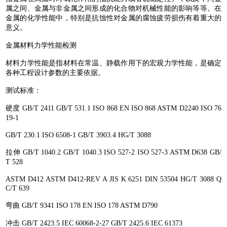
属之间、金属与非金属之间形成的化合物对机械性能的影响等等。在
金属的化学性能中，特别是抗蚀性对金属的腐蚀疲劳损伤有着重大的
意义。
金属材料力学性能检测
材料力学性能是指材料在常温、静载作用下的宏观力学性能，是确定
各种工程设计参数的主要依据。
测试标准：
硬度 GB/T 2411 GB/T 531.1 ISO 868 EN ISO 868 ASTM D2240 ISO 76
19-1
GB/T 230.1 ISO 6508-1 GB/T 3903.4 HG/T 3088
拉伸 GB/T 1040.2 GB/T 1040.3 ISO 527-2 ISO 527-3 ASTM D638 GB/
T 528
ASTM D412 ASTM D412-REV A JIS K 6251 DIN 53504 HG/T 3088 Q
C/T 639
弯曲 GB/T 9341 ISO 178 EN ISO 178 ASTM D790
冲击 GB/T 2423.5 IEC 60068-2-27 GB/T 2425.6 IEC 61373