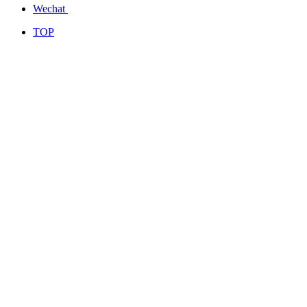
Wechat
TOP